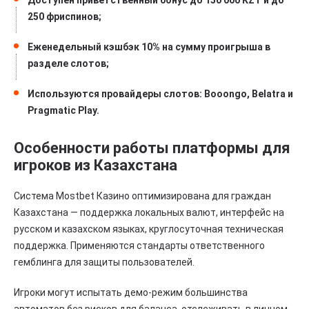
Доступен приветственный бонус до 150 000 KZT и до
250 фриспинов;
Еженедельный кэшбэк 10% на сумму проигрыша в
разделе слотов;
Используются провайдеры слотов: Booongo, Belatra и
Pragmatic Play.
Особенности работы платформы для
игроков из Казахстана
Система Mostbet Казино оптимизирована для граждан
Казахстана — поддержка локальных валют, интерфейс на
русском и казахском языках, круглосуточная техническая
поддержка. Применяются стандарты ответственного
гемблинга для защиты пользователей.
Игроки могут испытать демо-режим большинства