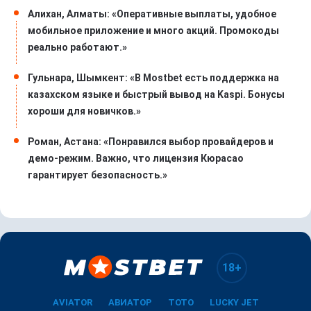
Алихан, Алматы:
«Оперативные выплаты, удобное
мобильное приложение и много акций. Промокоды
реально работают.»
Гульнара, Шымкент:
«В Mostbet есть поддержка на
казахском языке и быстрый вывод на Kaspi. Бонусы
хороши для новичков.»
Роман, Астана:
«Понравился выбор провайдеров и
демо-режим. Важно, что лицензия Кюрасао
гарантирует безопасность.»
18+
AVIATOR
АВИАТОР
TOTO
LUCKY JET