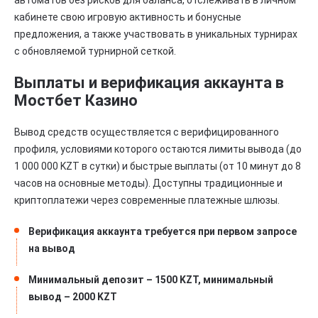
автоматов без рисков для баланса, отслеживать в личном
кабинете свою игровую активность и бонусные
предложения, а также участвовать в уникальных турнирах
с обновляемой турнирной сеткой.
Выплаты и верификация аккаунта в
Мостбет Казино
Вывод средств осуществляется с верифицированного
профиля, условиями которого остаются лимиты вывода (до
1 000 000 KZT в сутки) и быстрые выплаты (от 10 минут до 8
часов на основные методы). Доступны традиционные и
криптоплатежи через современные платежные шлюзы.
Верификация аккаунта требуется при первом запросе
на вывод
Минимальный депозит – 1500 KZT, минимальный
вывод – 2000 KZT